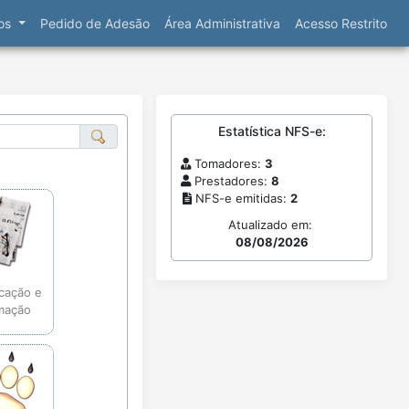
ços
Pedido de Adesão
Área Administrativa
Acesso Restrito
Estatística NFS-e:
Tomadores:
3
Prestadores:
8
NFS-e emitidas:
2
Atualizado em:
08/08/2026